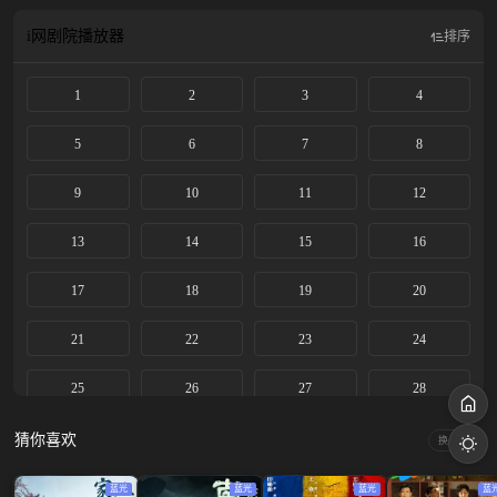
生，收获美满爱情的同时，也让浦荣饭店成为了城市新地标……
i网剧院
播放器
排序
1
2
3
4
5
6
7
8
9
10
11
12
13
14
15
16
17
18
19
20
21
22
23
24
25
26
27
28
29
30
31
32
猜你喜欢
换一换
33
34
35
36
蓝光
蓝光
蓝光
蓝