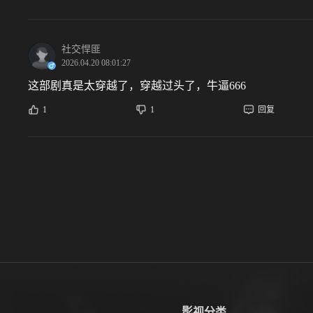
社交悍匪
2026.04.20 08:01:27
这部剧真是太穿越了，穿越过头了，牛逼666
1
1
回复
影视分类