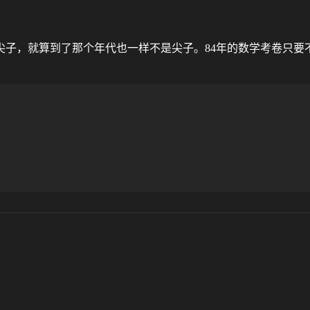
尖子，就算到了那个年代也一样不是尖子。84年的数学考卷只要