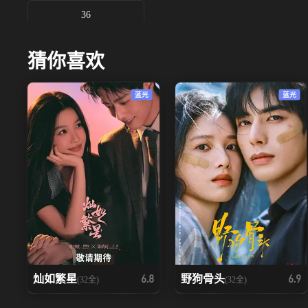
36
猜你喜欢
蓝光
蓝光
灿如繁星
野狗骨头
6.8
6.9
(32全)
(32全)