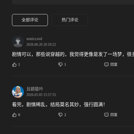
全部评论
热门评论
soniccool
2026.06.20 20:19:22
剧情可以，那些说穿越的，我觉得更像是发了一场梦，很
1
1
回复
且聼龍吟
2026.05.05 15:57:55
看完，剧情稀乱，结局莫名其妙，强行圆满！
0
2
回复