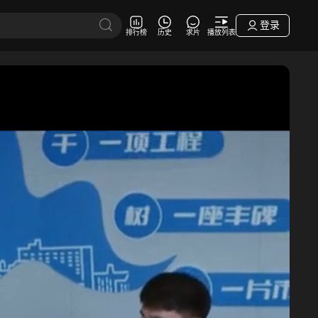
登录
排行榜
历史
求片
播放列表