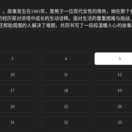
。故事发生在1983年，聚焦于一位现代女性的角色，她在那个
的经历是对逆境中成长的生动诠释。面对生活的重重困难与挑战
还帮助周围的人解决了难题，共同书写了一段段温暖人心的故事
女性如何在80年代的社会背景下，凭借不屈不挠的精神，实现从
3
4
5
10
11
12
17
18
19
24
25
26
31
32
33